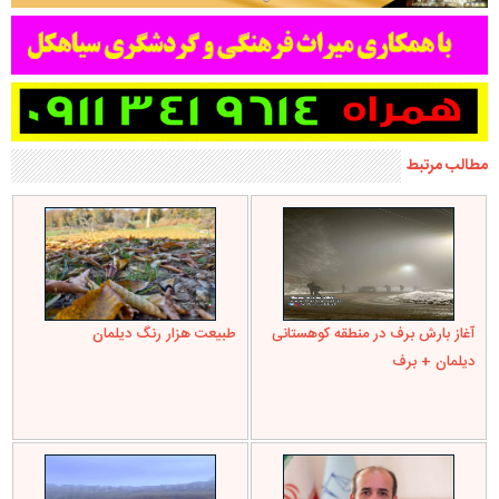
مطالب مرتبط
آغاز بارش برف در منطقه کوهستانی
طبیعت هزار رنگ دیلمان
دیلمان + برف