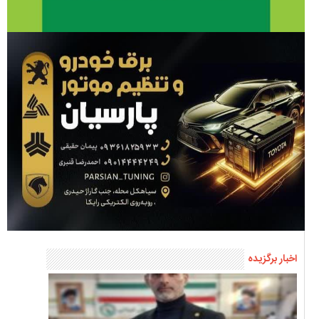
اخبار برگزیده