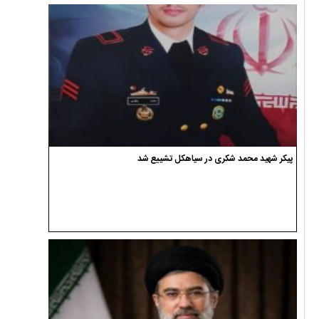
پیکر شهید محمد شکری در سیاهکل تشییع شد