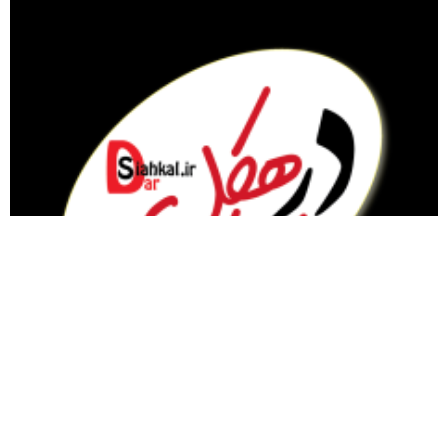
مقام معظم رهبری
گیلان
سیاسی
تبلیغات در سایت
نماز جمعه
سیاهکل