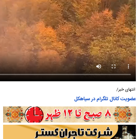
انتهای خبر/
عضویت کانال تلگرام در سیاهکل