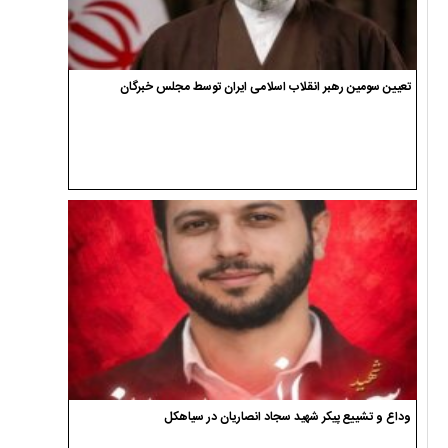
تعیین سومین رهبر انقلاب اسلامی ایران توسط مجلس خبرگان
وداع و تشییع پیکر شهید سجاد انصاریان در سیاهکل