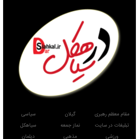
مقام معظم رهبری
گیلان
سیاسی
تبلیغات در سایت
نماز جمعه
سیاهکل
ورزشی
مذهبی
دیلمان