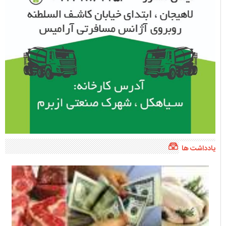
یادداشت ها