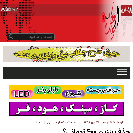
صفحه اصلی
تبلیغات در سایت
گیلان
سیاهکل
دیلمان
تاریخ انتشار خبر: ۲۸ مهر ۱۳۹۱
ساعت انتشار خبر: 1:50 ب.ظ
حذف بنزين ۴۰۰ توماني؟
روستاها