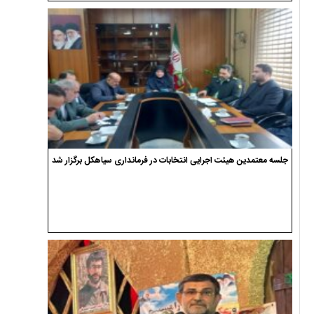
جلسه معتمدین هیئت اجرایی انتخابات در فرمانداری سیاهکل برگزار شد