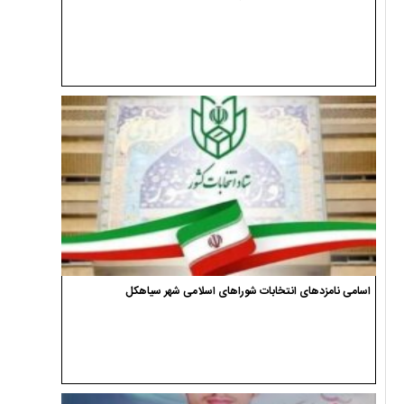
اسامی نامزدهای انتخابات شوراهای اسلامی شهر سیاهکل