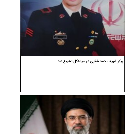
پیکر شهید محمد شکری در سیاهکل تشییع شد