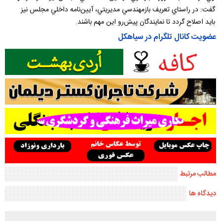
گفت: در راستاي تعريف بازمهندسي مديريتي، آيين‌نامه داخلي مجلس نيز
بايد اصلاح گردد تا نمايندگان پيش‌رو اين مهم باشند.
عضویت کانال تلگرام در سیاهکل
مطالب مرتبط
دیدگاه ها