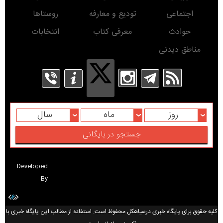
اجتماعی
تودیع و معارفه
روستاها
حوادث
معرفی کتاب
انتخابات
مناطق دیدنی
روز
ماه
سال
Developed
By
کلیه حقوق برای پایگاه خبری درسیاهکل محفوظ است. استفاده از مطالب این پایگاه خبری با