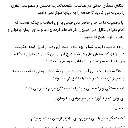
ایکاش همگان اندکی در سیاست،اقتصاد،تجارت،مجلس و مطبوعات، تقوی
را رعایت می کردید تا جامعه را به دینجا سوق نمی دادید.
آیا وضعیت ما در حال حاضر قابل قیاس با اول انقلاب و جنگ هست که
تمام دنیا در مقابل سی میلیون نفر قد علم کرده بودند و ما جز ایمان و توکل و
رهبری الهی هیچ نداشتیم…
از چه ترسیده اید و شما را چه شده است ای زعمای قبایل کوفه حکومت
علی (ع)، که سخنان علی در شما هیچ اثری نمی کند و در دنیای کودکانه
خود فقط به مبارزه های انتخاباتی خود می اندیشید…
و هنگامیکه فریاد برمی آورد که دشمن در پشت دیوارهای کوفه صف بسته
و تجهیز کرده است و شما را بدفاع فرا میخواند …
شما خستگی و رفاه طلبی خود را به خستگی مردم تعبیر می کنید…
ای وای که چه آوردید بر سر مولای مظلومان…
اماما…
آهسته گویم تو را، ای سرورم، ای عزیزتر از جان نه که وجودم،