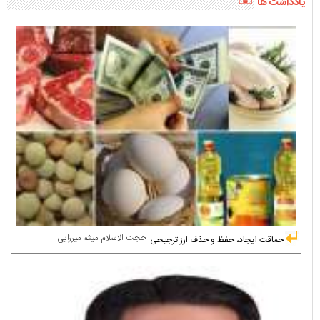
یادداشت ها
حجت الاسلام میثم میرزایی
حماقت ایجاد، حفظ و حذف ارز ترجیحی