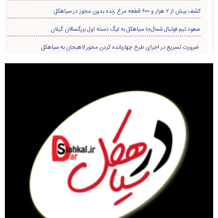
کشف بیش از ۲ هزار و ۶۰۰ قطعه مرغ زنده بدون مجوز در سیاهکل
صعود تیم فوتبال شمال‌جا‌ سیاهکل به لیگ دسته اول بزرگسالان گیلان
ضرورت تسریع در اجرای طرح چهاربانده کردن محور لاهیجان به سیاهکل