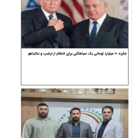
جایزه ۱۰ میلیارد تومانی یک سیاهکلی برای انتقام از ترامپ و نتانیاهو