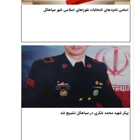
اسامی نامزدهای انتخابات شوراهای اسلامی شهر سیاهکل
پیکر شهید محمد شکری در سیاهکل تشییع شد