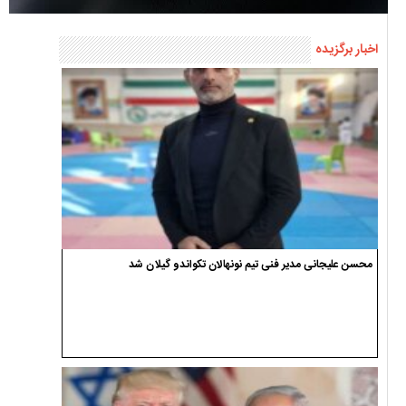
اخبار برگزیده
محسن علیجانی مدیر فنی تیم نونهالان تکواندو گیلان شد