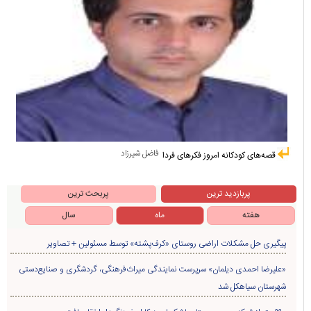
فاضل شیرزاد
قصه‌های کودکانه امروز فکرهای فردا
پربازدید ترین
پربحث ترین
هفته
ماه
سال
پیگیری حل مشکلات اراضی روستای «کرف‌پشته» توسط مسئولین + تصاویر
«علیرضا احمدی دیلمان» سرپرست نمایندگی میراث‌فرهنگی، گردشگری و صنایع‌دستی
شهرستان سیاهکل شد