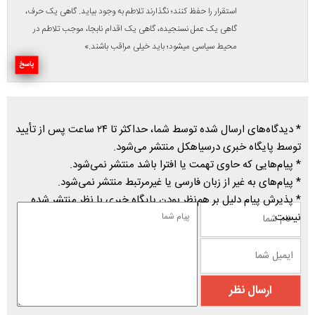
استقرار را حفظ کنند؛ نگذارند تلاطم به وجود بیاید. گاهى یک حرف،
گاهى یک عمل نسنجیده، گاهى یک اقدام نابجا، موجب تلاطم در
محیط سیاسى میشود؛ باید خیلى مراقب باشند.»
پاسخ
* دیدگاه‌های ارسال شده توسط شما، حداکثر تا ۲۴ ساعت پس از تأیید
توسط پایگاه خبری درسیاهکل منتشر می‌شود.
* پیام‌هایی که حاوی تهمت یا افترا باشد منتشر نمی‌شود.
* پیام‌های به غیر از زبان فارسی یا غیرمرتبط منتشر نمی‌شود.
* پذیرش پیام دلیل بر هم‌نظر بودن پایگاه خبری با نظر منتشر شده
نیست.