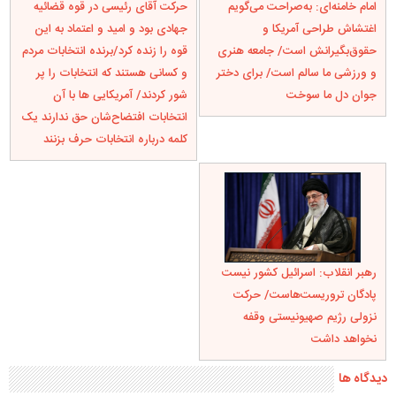
امام خامنه‌ای: به‌صراحت می‌گویم
حرکت آقای رئیسی در قوه قضائیه
اغتشاش طراحی آمریکا و
جهادی بود و امید و اعتماد به این
حقو‌ق‌بگیرانش است/ جامعه هنری
قوه را زنده کرد/برنده انتخابات مردم
و ورزشی ما سالم است/ برای دختر
و کسانی هستند که انتخابات را پر
جوان دل ما سوخت
شور کردند/ آمریکایی ها با آن
انتخابات افتضاح‌شان حق ندارند یک
کلمه درباره انتخابات حرف بزنند
رهبر انقلاب: اسرائیل کشور نیست
پادگان تروریست‌هاست/ حرکت
نزولی رژیم صهیونیستی وقفه
نخواهد داشت
دیدگاه ها