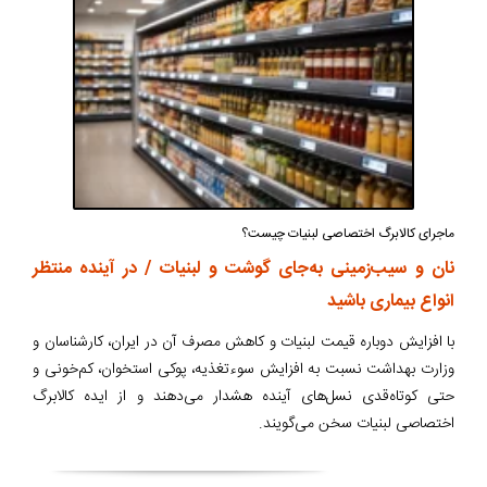
ماجرای کالابرگ اختصاصی لبنیات چیست؟
نان و سیب‌زمینی به‌جای گوشت و لبنیات / در آینده منتظر
انواع بیماری باشید
با افزایش دوباره قیمت لبنیات و کاهش مصرف آن در ایران، کارشناسان و
وزارت بهداشت نسبت به افزایش سوءتغذیه، پوکی استخوان، کم‌خونی و
حتی کوتاه‌قدی نسل‌های آینده هشدار می‌دهند و از ایده کالابرگ
اختصاصی لبنیات سخن می‌گویند.