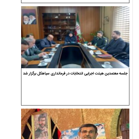
جلسه معتمدین هیئت اجرایی انتخابات در فرمانداری سیاهکل برگزار شد