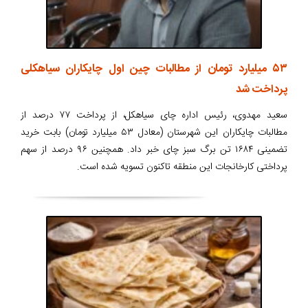
۵۳ میلیارد تومان از مطالبات چین اول چایکاران سیاهکلی
پرداخت شد
سعید مهدوی، رئیس اداره چای سیاهکل، از پرداخت ۷۷ درصد از
مطالبات چایکاران این شهرستان (معادل ۵۳ میلیارد تومان) بابت خرید
تضمینی ۱۶۸۴ تن برگ سبز چای خبر داد. همچنین ۹۶ درصد از سهم
پرداختی کارخانجات این منطقه تاکنون تسویه شده است.