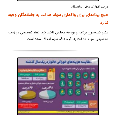
در پی اظهارات برخی نمایندگان
هیچ برنامه‌­ای برای واگذاری سهام عدالت به جاماندگان وجود
ندارد
عضو کمیسیون برنامه و بودجه مجلس تاکید کرد: فعلا تصمیمی در زمینه
تخصیص سهام عدالت به افراد فاقد سهم اتخاذ نشده است.