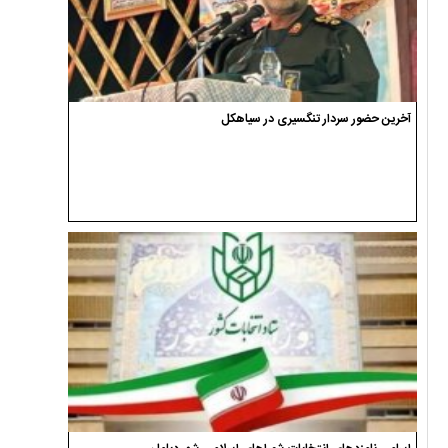
آخرین حضور سردار تنگسیری در سیاهکل