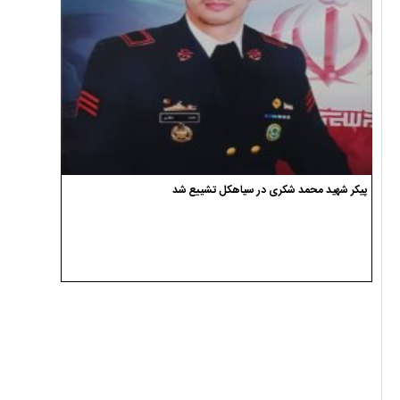
پیکر شهید محمد شکری در سیاهکل تشییع شد