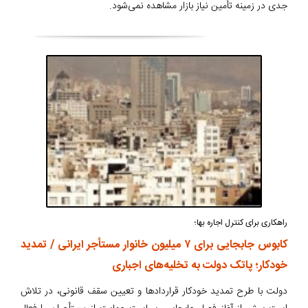
جدی در زمینه تأمین نیاز بازار مشاهده نمی‌شود.
راهکاری برای کنترل اجاره بها؛
کابوس جاب‎جایی برای ۷ میلیون خانوار مستأجر ایرانی / تمدید
خودکار؛ پاتک دولت به تخلیه‌های اجباری
دولت با طرح تمدید خودکار قراردادها و تعیین سقف قانونی، در تلاش