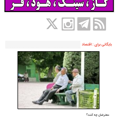
بایگانی برای : اقتصاد
معترضان چه کنند؟