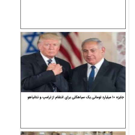
جایزه ۱۰ میلیارد تومانی یک سیاهکلی برای انتقام از ترامپ و نتانیاهو