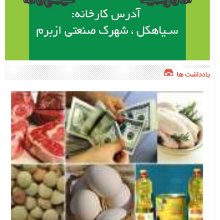
یادداشت ها