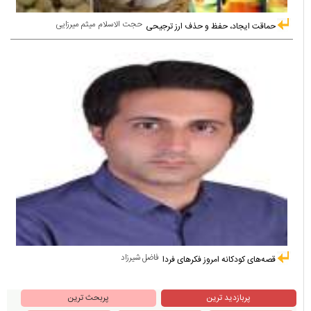
حجت الاسلام میثم میرزایی
حماقت ایجاد، حفظ و حذف ارز ترجیحی
فاضل شیرزاد
قصه‌های کودکانه امروز فکرهای فردا
پربازدید ترین
پربحث ترین