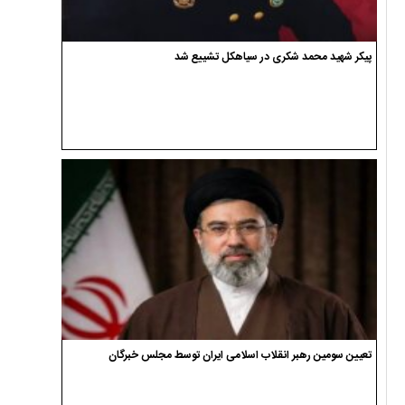
پیکر شهید محمد شکری در سیاهکل تشییع شد
تعیین سومین رهبر انقلاب اسلامی ایران توسط مجلس خبرگان