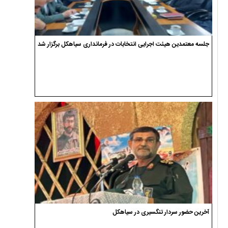
جلسه معتمدین هیئت اجرایی انتخابات در فرمانداری سیاهکل برگزار شد
آخرین حضور سردار تنگسیری در سیاهکل