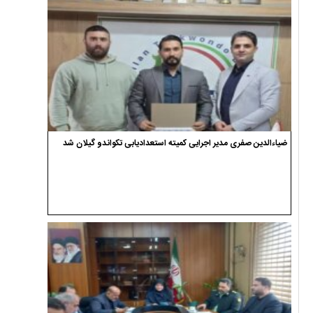
ضیاءالدین صفری مدیر اجرایی کمیته استعدادیابی تکواندو گیلان شد