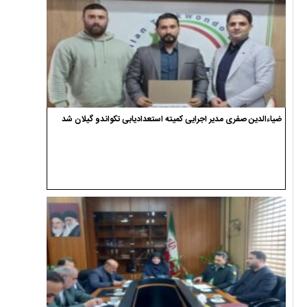
ضیاءالدین صفری مدیر اجرایی کمیته استعدادیابی تکواندو گیلان شد