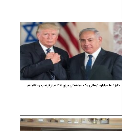
جایزه ۱۰ میلیارد تومانی یک سیاهکلی برای انتقام از ترامپ و نتانیاهو