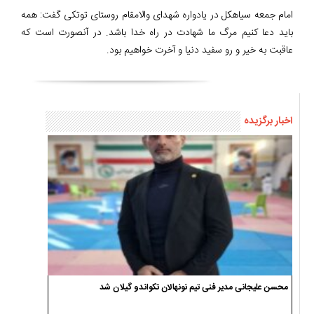
امام جمعه سیاهکل در یادواره شهدای والامقام روستای توتکی گفت: همه
باید دعا کنیم مرگ ما شهادت در راه خدا باشد. در آنصورت است که
عاقبت به خیر و رو سفید دنیا و آخرت خواهیم بود.
اخبار برگزیده
محسن علیجانی مدیر فنی تیم نونهالان تکواندو گیلان شد