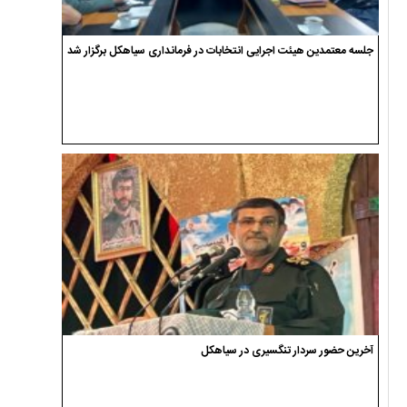
جلسه معتمدین هیئت اجرایی انتخابات در فرمانداری سیاهکل برگزار شد
آخرین حضور سردار تنگسیری در سیاهکل