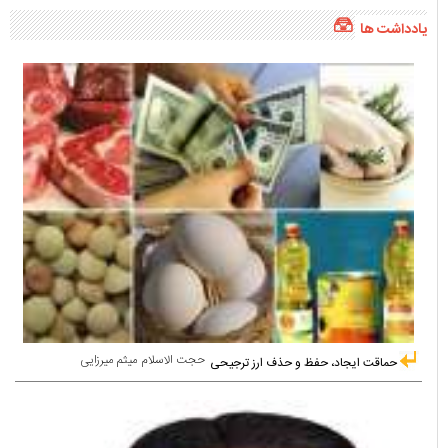
یادداشت ها
حجت الاسلام میثم میرزایی
حماقت ایجاد، حفظ و حذف ارز ترجیحی