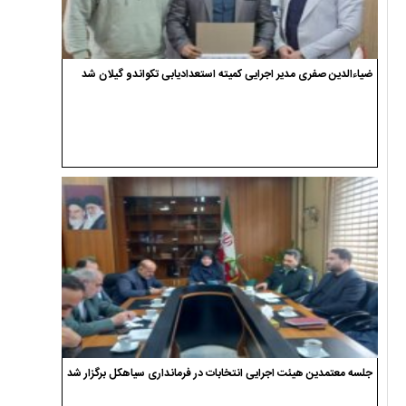
ضیاءالدین صفری مدیر اجرایی کمیته استعدادیابی تکواندو گیلان شد
جلسه معتمدین هیئت اجرایی انتخابات در فرمانداری سیاهکل برگزار شد