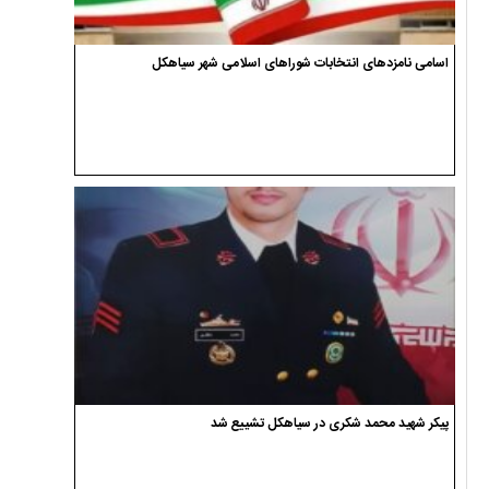
اسامی نامزدهای انتخابات شوراهای اسلامی شهر سیاهکل
پیکر شهید محمد شکری در سیاهکل تشییع شد