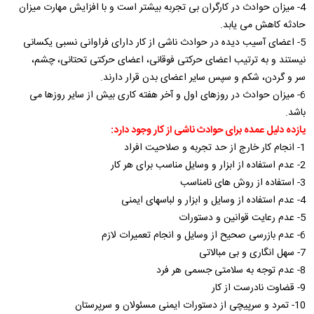
4- میزان حوادث در کارگران بی تجربه بیشتر است و با افزایش مهارت میزان
حادثه کاهش می یابد.
5- اعضای آسیب دیده در حوادث ناشی از کار دارای فراوانی نسبی یکسانی
نیستند و به ترتیب اعضای حرکتی فوقانی، اعضای حرکتی تحتانی، چشم،
سر و گردن، شکم و سپس سایر اعضای بدن قرار دارند.
6- میزان حوادث در روزهای اول و آخر هفته کاری بیش از سایر روزها می
باشد.
یازده دلیل عمده برای حوادث ناشی از کار وجود دارد:
1- انجام کار خارج از حد تجربه و صلاحیت افراد
2- عدم استفاده از ابزار و وسایل مناسب برای هر کار
3- استفاده از روش های نامناسب
4- عدم استفاده از وسایل و ابزار و لباسهای ایمنی
5- عدم رعایت قوانین و دستورات
6- عدم بازرسی صحیح از وسایل و انجام تعمیرات لازم
7- سهل انگاری و بی مبالاتی
8- عدم توجه به سلامتی جسمی هر فرد
9- قضاوت نادرست از کار
10- تمرد و سرپیچی از دستورات ایمنی مسئولان و سرپرستان