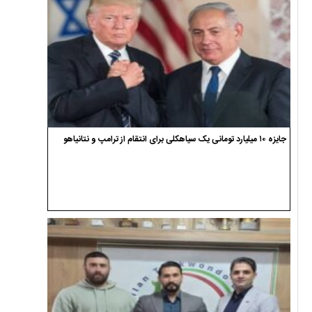
جایزه ۱۰ میلیارد تومانی یک سیاهکلی برای انتقام از ترامپ و نتانیاهو