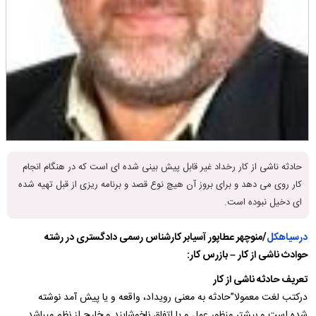
حادثه ناشی از کار رخداد غیر قابل پیش بینی شده ای است که در هنگام انجام
کار روی می دهد و برای بروز آن هیچ نوع قصد و برنامه ریزی از قبل تهیه شده
ای دخیل نبوده است.
درسیاهکل
/منوچهر عطاپور آسیابر کارشناس رسمی دادگستری در رشته
حوادث ناشی از کار – بازرس کار:
تعریف حادثه ناشی از کار
درکتب لغت معمولا”حادثه به معنی رویداد، واقعه و یا پیش آمد نوشته
شده است و بیشتر منظور عمل و یا اتفاق ناخوشایند و خارج از نظم میباشد