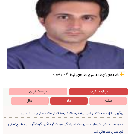
فاضل شیرزاد
قصه‌های کودکانه امروز فکرهای فردا
پربازدید ترین
پربحث ترین
هفته
ماه
سال
پیگیری حل مشکلات اراضی روستای «کرف‌پشته» توسط مسئولین + تصاویر
«علیرضا احمدی دیلمان» سرپرست نمایندگی میراث‌فرهنگی، گردشگری و صنایع‌دستی
شهرستان سیاهکل شد