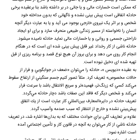
که ممکن است خسارات مالی و یا جانی در بر داشته باشد بنا برعقیده برخی
حادثه اتفاقی است پیش بینی نشده و ناگهانی که بدون مداخله خود
شخص و بر اثر یک نیروی خارجی بوجود می آید و یا به عبارت دیگر آنچه
انسان را ناخواسته از مسیر زندگی طبیعی منحرف سازد و برای او ایجاد
ناراحتی جسمی و روانی و یا خسارات مالی نماید حادثه نامیده میشود.
حادثه ناشی از کار رخداد غیر قابل پیش بینی شده ای است که در هنگام
انجام کار روی می دهد و برای بروز آن هیچ نوع قصد و برنامه ریزی از قبل
تهیه شده ای دخیل نبوده است.
به‌ عقيده‌ «ديويس »، حادثه‌ را مي‌توان‌ «ضعف‌ در جوابگويي‌ و فرار از
حالات‌ مخصوص‌» تعريف‌ كرد. مثلاً تصور كنيم‌ جسم‌ سنگيني‌ از ارتفاع‌ سقوط‌
مي‌كند كسي‌ كه‌ زرنگ‌تر، فهميده‌تر و سريع‌ الانتقال‌ باشد با سرعت‌ فرار
مي‌كند و شخص‌ ديگر كه‌ فاقد اين‌ صفات‌ باشد دچار حادثه‌ مي‌گردد.
تعريف‌ حادثه‌ در دايره‌المعارف‌ بين‌المللي‌ كار عبارت‌ است‌ از يك‌ اتفاق‌
پيش‌بيني‌ نشده‌ و خارج‌ از انتظار كه‌ سبب‌ صدمه‌ وآسيب‌ گردد.
علاوه‌ بر تعاريف‌ كلي‌ براي‌ حوادث‌ مختلف‌ كه‌ به‌ بدان‌ها اشاره‌ شد، در تعريف‌
حادثه‌ ناشي‌ از كار مي‌توان‌ به‌ آنچه‌ در قانون‌ كار و تأمين‌ اجتماعي‌ آمده‌
است‌ اشاره‌ نمود: