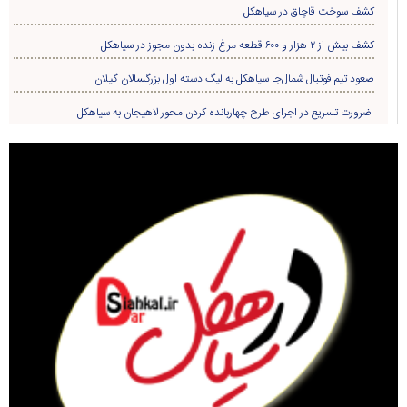
کشف سوخت قاچاق در سياهکل
کشف بیش از ۲ هزار و ۶۰۰ قطعه مرغ زنده بدون مجوز در سیاهکل
صعود تیم فوتبال شمال‌جا‌ سیاهکل به لیگ دسته اول بزرگسالان گیلان
ضرورت تسریع در اجرای طرح چهاربانده کردن محور لاهیجان به سیاهکل