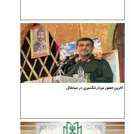
آخرین حضور سردار تنگسیری در سیاهکل