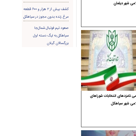
می شهر دیلمان
کشف بیش از ۲ هزار و ۶۰۰ قطعه
مرغ زنده بدون مجوز در سیاهکل
صعود تیم فوتبال شمال‌جا‌
سیاهکل به لیگ دسته اول
بزرگسالان گیلان
ی نامزدهای انتخابات شوراهای
امی شهر سیاهکل