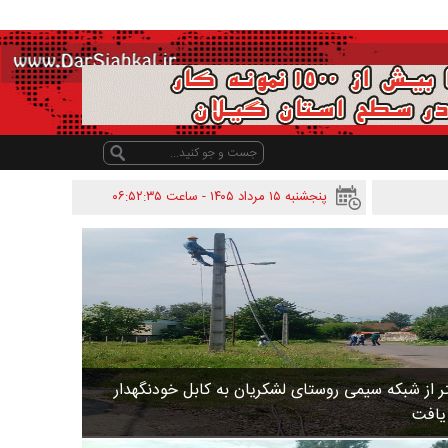
پنجشنبه ۱۵ مرداد ۱۴۰۵ - ساعت
۰۶:۵۲:۳۵
 متر از شبکه سیمی روستای لشکریان به کابل خودنگهدار
 یافت