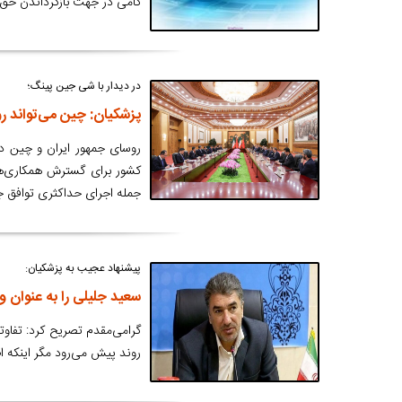
گامی در جهت بازگرداندن حق 
در دیدار با شی جین پینگ؛
پزشکیان: چین می‌تواند 
روسای جمهور ایران و چین در 
کشور برای گسترش همکاری‌ها، 
جمله اجرای حداکثری توافق جامع ۲۵ساله فیمابین، تاکی
پیشنهاد عجیب به پزشکیان:
سعید جلیلی را به عنوان و
گرامی‌مقدم تصریح کرد: تفاو
روند پیش می‌رود مگر اینکه 