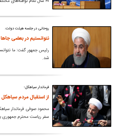
۴۰ سال تمام توطئه‌های مختلفی را علیه ملت ایران و سپاه به کار گرفتند.
روحانی در جلسه هیئت دولت:
نتوانستیم در بعضی جاها
رئیس جمهور گفت: ما نتوانس
شد.
فرماندار سیاهکل؛
از استقبال مردم سیاهکل ا
محمود صوفی فرماندار سیاهکل 
سفر ریاست محترم جمهوری به 