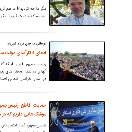
مگر ما چه کردیم؟! ما هم آرز
میشیم که خدمت کنیم!!! مگر غ
روحانی در جمع مردم شیروان:
ادعای ناکارآمدی دولت سخنی نارواس
ر
در استان خراسان شمالی افتت
حمایت قاطع رئیس‌جمهور 
موشک‌هایی داریم که در 
رئیس‌جمهور گفت:‌انتظار دارید