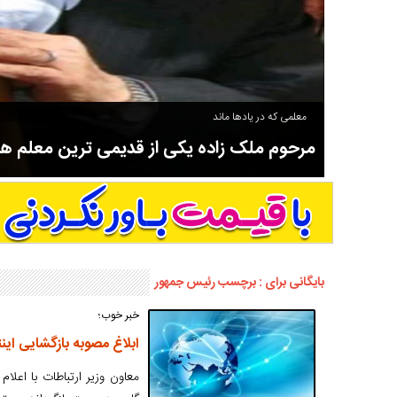
معلمی که در یادها ماند
مرحوم ملک زاده یکی از قدیمی ترین معلم 
سوادآموزی و عضو موسس مدرسه اورنگ سیاهکل نیز بود و در سال ۱۳۵۸ بازنشست شد.
بایگانی برای : برچسب رئیس جمهور
خبر خوب؛
ابلاغ مصوبه بازگشایی ای
معاون وزیر ارتباطات با اعلا