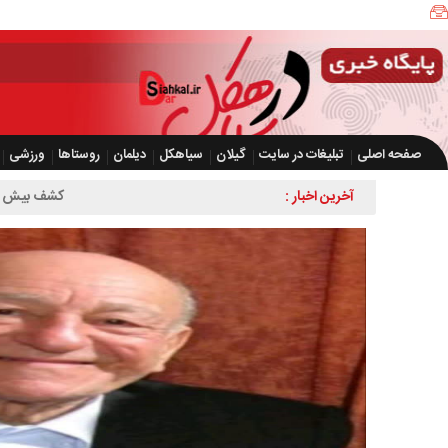
صفحه اصلی
تبلیغات در سایت
گیلان
سیاهکل
دیلمان
روستاها
ورزشی
آخرین اخبار :
کشف بیش از ۲ هزار و ۶۰۰ قطعه مرغ زنده بدون مجوز در سیاهکل