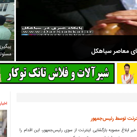
پیگیر
های معاصر سیاهکل
مسئول
مرحوم ملک زاده از سال ۱۳۲۷ شروع به تدریس در مدارس سیاهکل کرد و در ۳۱ سال خدمت خود، علاوه بر تدریس در کلاس اول، معلم نهضت
اخبار
نترنت توسط رئیس‌جمهور
م خبر ابلاغ مصوبه بازگشایی اینترنت از سوی رئیس‌جمهور، این اقدام را