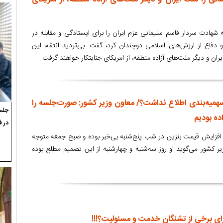
ه شهادت سردار قاسم سلیمانی عزم ایران را برای ایستادگی و مقابله در
ا و دفاع از ارزش‌های اسلامی دوچندان کرد، گفت: بی‌تردید انتقام این
ان و دیگر ملت‌های آزاده منطقه، از امریکای جنایتکار خواهند گرفت.
ن سهمیه‌بندی اطلاع نداشت؟/ معاون وزیر کشور: صورت‌جلسه را
جلسه
ده بودیم
در ف
افزایش قیمت بنزین در شب پنج‌شنبه بی‌خبر بوده و صبح جمعه متوجه
ر کشور می‌گوید او روز سه‌شنبه و چهارشنبه از این تصمیم مطلع بوده
ای برخی از تشنگان خدمت و مسئولیت؟!!!