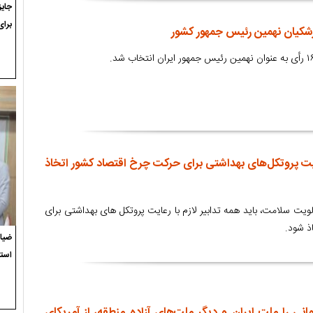
برای
زشکیان نهمین رئیس جمهور کشور
رعایت پروتکل‌های بهداشتی برای حرکت چرخ اقتصاد کشور اتخاذ
یت سلامت، باید همه تدابیر لازم با رعایت پروتکل های بهداشتی برای
ذ شود.
ضیاء
استع
انی را ملت ایران و دیگر ملت‌های آزاده منطقه، از آمریکای