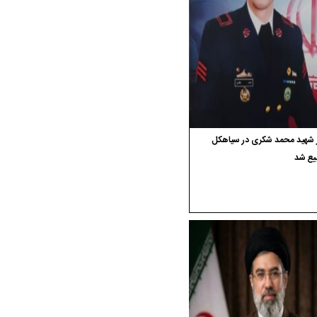
ر شهید محمد شکری در سیاهکل
یع شد