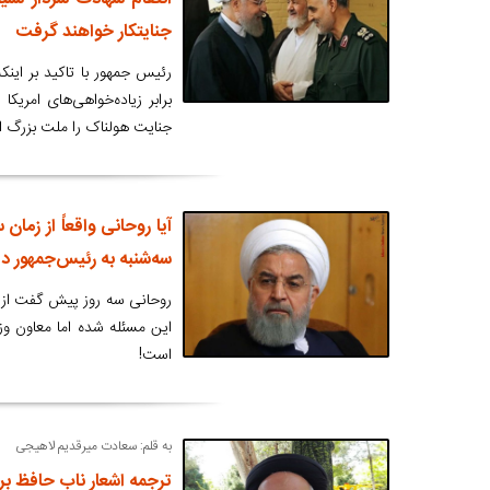
جنایتکار خواهند گرفت
رئیس جمهور با تاکید بر اینک
برابر زیاده‌خواهی‌های امریک
جنایت هولناک را ملت بزرگ ایر
آیا روحانی واقعاً از زما
سه‌شنبه به رئیس‌جمهور دا
روحانی سه روز پیش گفت از 
این مسئله شده اما معاون وزی
است!
به قلم: سعادت میرقدیم لاهیجی
ترجمه اشعار ناب حافظ بر