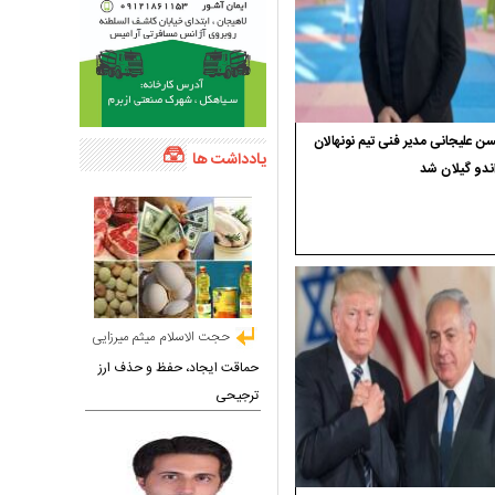
 علیجانی مدیر فنی تیم نونهالان
یادداشت ها
ندو گیلان شد
حجت الاسلام میثم میرزایی
حماقت ایجاد، حفظ و حذف ارز
ترجیحی