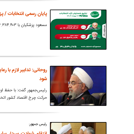
پایان رسمی انتخابات / پ
مسعود پزشکیان با ۱۶.۳۸۴.۴۰۳ رأی به عنوان نهمین رئیس جمهور ایران انتخاب شد.
روحانی: تدابیر لازم با 
شود
رئیس‌جمهور گفت: با حفظ اولو
حرکت چرخ اقتصاد کشور اتخا
رئیس جمهور:
انتقام شهادت سردار سلیم