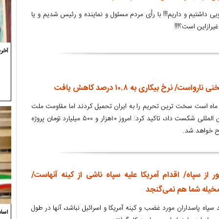
ویی داشتیم و داریم!!! با رأی مردم مسئول و نماینده و رئیس شدیم و یا
یرازاین است؟!!!
آخری
ت/ نرخ بیکاری به ۱۰.۸ درصد کاهش یافت
ئیس جمهور با بیان اینکه ۱۴ ماه است سخت ترین تحریم را به ایران تحمیل کردند اما مقاومت ملت
آنها را در همه صحنه های بین المللی شکست داد، تاکید کرد: امروز ۱۰هزار و ۵۰۰ میلیارد تومان پروژه
اح خواهد شد.
از سپاه/ اقدام آمریکا علیه سپاه ناشی از کینه آنهاست/
مخیله شما هم نمی‌گنجد
 سپاه پاسداران مورد غضب و کینه آمریکا و اسرائیل نباشد،‌ آنها در طول
اسام